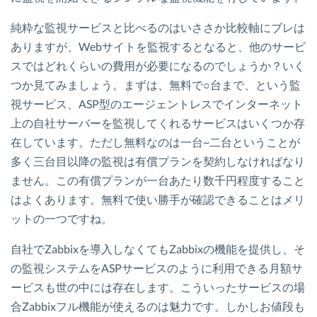
純粋な監視サービスと比べるのはいささか比較軸にブレは
ありますが、Webサイトを監視するとなると、他のサービ
スではどれくらいの費用が必要になるのでしょうか？いく
つか見てみましょう。まずは、無料で○台まで、という監
視サービス、ASP型のエージェントレスでインターネット
上の自社サーバーを監視してくれるサービスはいくつか存
在しています。ただし無料なのは一台~二台ということが
多く三台目以降の監視は有償プランを契約しなければなり
ません。この有償プランが一台あたり数千円程度すること
はよくあります。無料で使い勝手が確認できることはメリ
ットの一つですね。
自社でZabbixを導入しなくてもZabbixの機能を提供し、そ
の監視システムをASPサービスのように利用できる月額サ
ービスも世の中には存在します。こういったサービスの場
合Zabbixフル機能が使えるのは魅力です。しかしお値段も