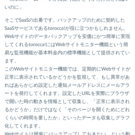
いのに」
そこでSaaSの出番です。バックアップのために契約した
SaaSサービスであるtorocca!が役に立つかもしれません。
Webサイトのデータバックアップを安価にかつ簡単に実現
してくれるtorocca!にはWebサイトモニター機能という簡
易な監視機能が基本料金内の標準機能として提供されてい
ます。
このWebサイトモニター機能では、定期的にWebサイトが
正常に表示されているかどうかを監視して、もし異常があ
ればあらかじめ設定した通知メールアドレスにメールアラ
ートを発行してくれます。設定したURLを実際にブラウザ
で開いた時の動きを情報として収集し、「正常に表示され
るかどうか」だけではなく「そのページを開くためにどれ
くらいの時間を要したか」といったデータも収集しグラフ
化してくれます。
Webサイトは簡単にバックアップしておきたい、という動