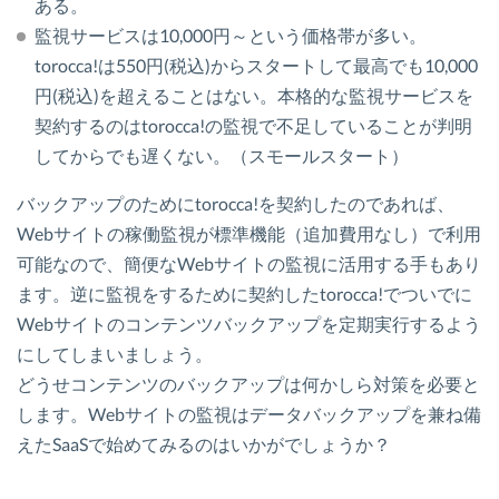
ある。
監視サービスは10,000円～という価格帯が多い。
torocca!は550円(税込)からスタートして最高でも10,000
円(税込)を超えることはない。本格的な監視サービスを
契約するのはtorocca!の監視で不足していることが判明
してからでも遅くない。（スモールスタート）
バックアップのためにtorocca!を契約したのであれば、
Webサイトの稼働監視が標準機能（追加費用なし）で利用
可能なので、簡便なWebサイトの監視に活用する手もあり
ます。逆に監視をするために契約したtorocca!でついでに
Webサイトのコンテンツバックアップを定期実行するよう
にしてしまいましょう。
どうせコンテンツのバックアップは何かしら対策を必要と
します。Webサイトの監視はデータバックアップを兼ね備
えたSaaSで始めてみるのはいかがでしょうか？