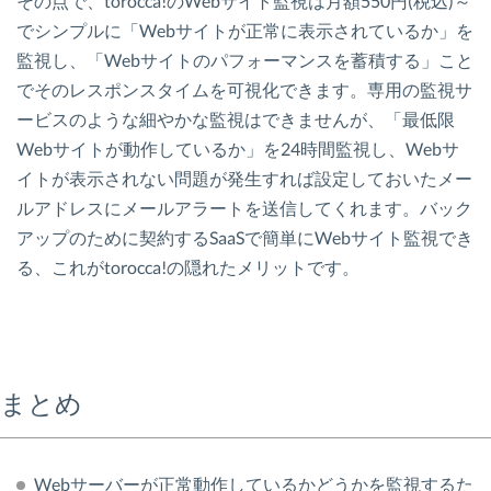
その点で、torocca!のWebサイト監視は月額550円(税込)～
でシンプルに「Webサイトが正常に表示されているか」を
監視し、「Webサイトのパフォーマンスを蓄積する」こと
でそのレスポンスタイムを可視化できます。専用の監視サ
ービスのような細やかな監視はできませんが、「最低限
Webサイトが動作しているか」を24時間監視し、Webサ
イトが表示されない問題が発生すれば設定しておいたメー
ルアドレスにメールアラートを送信してくれます。バック
アップのために契約するSaaSで簡単にWebサイト監視でき
る、これがtorocca!の隠れたメリットです。
まとめ
Webサーバーが正常動作しているかどうかを監視するた