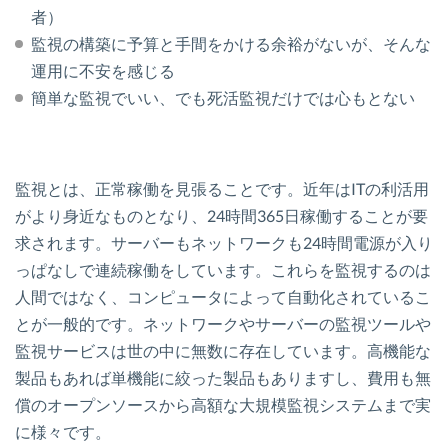
者）
監視の構築に予算と手間をかける余裕がないが、そんな
運用に不安を感じる
簡単な監視でいい、でも死活監視だけでは心もとない
監視とは、正常稼働を見張ることです。近年はITの利活用
がより身近なものとなり、24時間365日稼働することが要
求されます。サーバーもネットワークも24時間電源が入り
っぱなしで連続稼働をしています。これらを監視するのは
人間ではなく、コンピュータによって自動化されているこ
とが一般的です。ネットワークやサーバーの監視ツールや
監視サービスは世の中に無数に存在しています。高機能な
製品もあれば単機能に絞った製品もありますし、費用も無
償のオープンソースから高額な大規模監視システムまで実
に様々です。