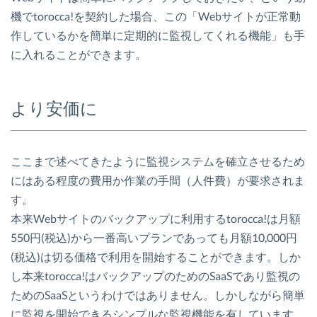
機でtorocca!を契約した場合、この「Webサイトが正常動
作しているかを簡単に定期的に監視してくれる機能」も手
に入れることができます。
より安価に
ここまで述べてきたように監視システムを確立させるため
にはある程度の費用か作業の手間（人件費）が要求されま
す。
本来Webサイトのバックアップに利用するtorocca!は月額
550円(税込)から一番高いプランであっても月額10,000円
(税込)は切る価格で利用を開始することができます。しか
し本来torocca!はバックアップのためのSaaSであり監視の
ためのSaaSというわけではありません。しかしながら簡単
に監視を開始できるシンプルな監視機能を有しています。