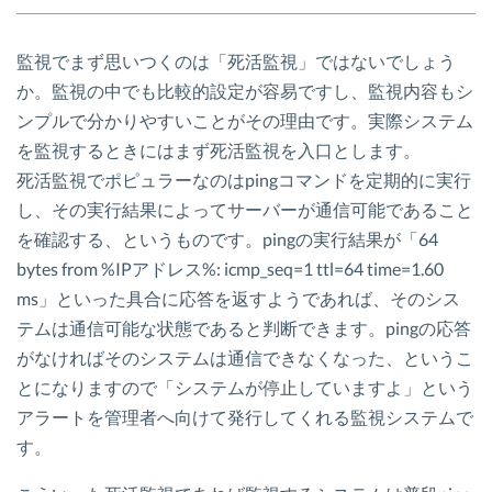
監視でまず思いつくのは「死活監視」ではないでしょう
か。監視の中でも比較的設定が容易ですし、監視内容もシ
ンプルで分かりやすいことがその理由です。実際システム
を監視するときにはまず死活監視を入口とします。
死活監視でポピュラーなのはpingコマンドを定期的に実行
し、その実行結果によってサーバーが通信可能であること
を確認する、というものです。pingの実行結果が「64
bytes from %IPアドレス%: icmp_seq=1 ttl=64 time=1.60
ms」といった具合に応答を返すようであれば、そのシス
テムは通信可能な状態であると判断できます。pingの応答
がなければそのシステムは通信できなくなった、というこ
とになりますので「システムが停止していますよ」という
アラートを管理者へ向けて発行してくれる監視システムで
す。