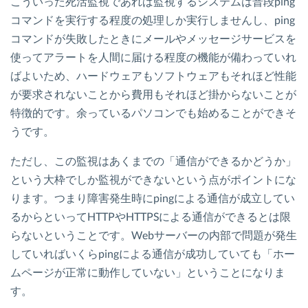
こういった死活監視であれば監視するシステムは普段ping
コマンドを実行する程度の処理しか実行しませんし、ping
コマンドが失敗したときにメールやメッセージサービスを
使ってアラートを人間に届ける程度の機能が備わっていれ
ばよいため、ハードウェアもソフトウェアもそれほど性能
が要求されないことから費用もそれほど掛からないことが
特徴的です。余っているパソコンでも始めることができそ
うです。
ただし、この監視はあくまでの「通信ができるかどうか」
という大枠でしか監視ができないという点がポイントにな
ります。つまり障害発生時にpingによる通信が成立してい
るからといってHTTPやHTTPSによる通信ができるとは限
らないということです。Webサーバーの内部で問題が発生
していればいくらpingによる通信が成功していても「ホー
ムページが正常に動作していない」ということになりま
す。