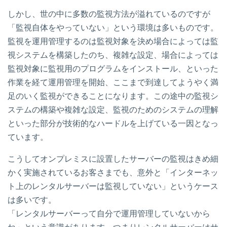
しかし、世の中に多数の監視方法が溢れているのですが
「監視自体をやっていない」という環境は多いものです。
監視を運用管理するのは監視対象を決め場合によっては監
視システムを構築したのち、複雑な設定、場合によっては
監視対象に監視用のプログラムをインストール、といった
作業を経て運用管理を開始、ここまで到達してようやく満
足のいく監視ができることになります。この途中の監視シ
ステムの構築や複雑な設定、監視のためのシステムの理解
といった部分が技術的なハードルを上げている一因となっ
ています。
こうしてオンプレミスに設置したサーバーの監視はきめ細
かく実施されているお客さまでも、意外と「インターネッ
ト上のレンタルサーバーは監視していない」というケース
は多いです。
「レンタルサーバーって自分で運用管理していないから
ね」という意識があります。つまりレンタルサーバーはサ