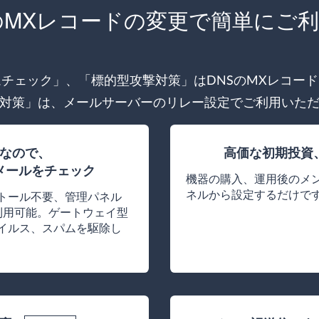
のMXレコードの変更で簡単にご
チェック」、「標的型攻撃対策」はDNSのMXレコー
対策」は、メールサーバーのリレー設定でご利用いた
なので、
高価な初期投資
メールをチェック
機器の購入、運用後のメ
ネルから設定するだけで
トール不要、管理パネル
利用可能。ゲートウェイ型
イルス、スパムを駆除し