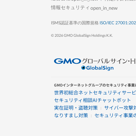
情報セキュリティ
open_in_new
ISMS認証基準の国際規格
ISO/IEC 27001:20
© 2026 GMO GlobalSign Holdings K.K.
GMOインターネットグループのセキュリティ事業
世界初総合ネットセキュリティサービ
セキュリティ相談AIチャットボット
実在証明・盗聴対策
サイバー攻撃対
なりすまし対策
セキュリティ事業