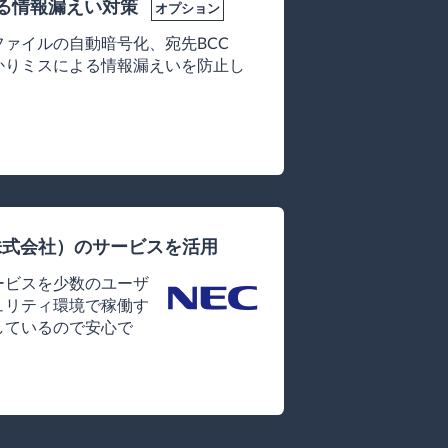
る情報漏えい対策
オプション
ァイルの自動暗号化、宛先BCC
かりミスによる情報漏えいを防止し
株式会社）のサービスを活用
ービスを少数のユーザ
ュリティ環境で稼働す
しているので安心で