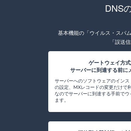
DNS
基本機能の「ウイルス・スパム
「誤送信
ゲートウェイ方式
サーバーに到達する前に
サーバーへのソフトウェアのインス
の設定、MXレコードの変更だけで
なのでサーバーに到達する手前でウ
ます。