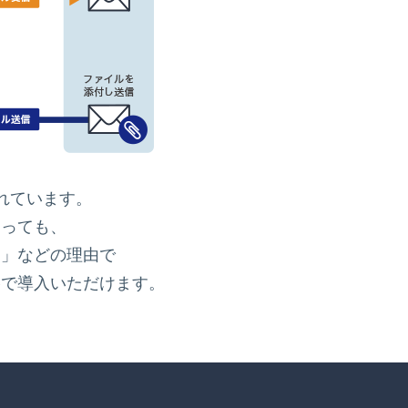
れています。
あっても、
！」などの理由で
格で導入いただけます。