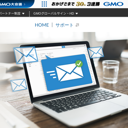
パートナー制度
GMOグローバルサイン・HD
HOME
サポート