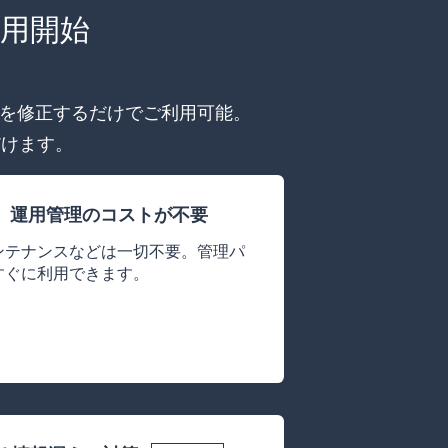
利用開始
ドを修正するだけでご利用可能。
だけます。
、運用管理のコストが不要
ンテナンスなどは一切不要。管理パ
すぐに利用できます。