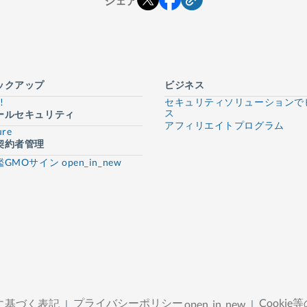
シェア
ックアップ
ビジネス
!
セキュリティソリューションで
ス
ールセキュリティ
アフィリエイトプログラム
ure
契約者管理
鑑GMOサイン
open_in_new
プライバシーポリシー
Cooki
に基づく表記
open_in_new