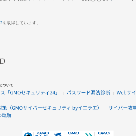
22
を取得しています。
について
ス「GMOセキュリティ24」
パスワード漏洩診断
Webサ
策（GMOサイバーセキュリティ byイエラエ）
サイバー攻撃対策
の軌跡