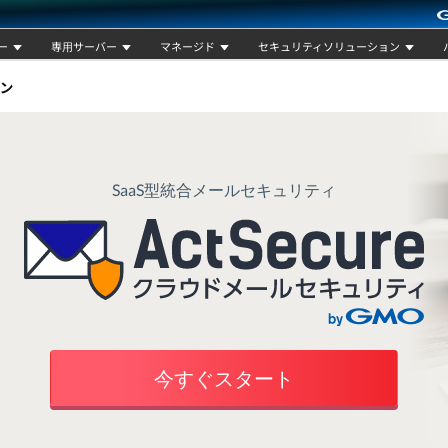
ー
専用サーバー
マネージド
セキュリティソリューション
SaaS型統合メールセキュリティ
今すぐスタート