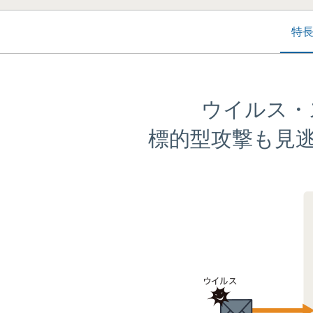
特
ウイルス・
標的型攻撃も見